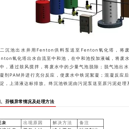
二沉池出水井用Fenton供料泵送至Fenton氧化塔
enton氧化塔出水自流至中和池，在中和池投加液碱，将
中，通过鼓风搅拌，将废水中的少量气泡脱除；脱气池出水
凝剂PAM并进行充分反应，使废水中铁泥絮凝；混凝反应
淀，上清液达标排放。终沉池铁泥由污泥泵送至原污泥处理
四、芬顿异常情况及处理方法
现象
出现原因
解决方法
备注