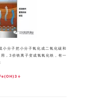
氧化成小分子把小分子氧化成二氧化碳和
作用，3价铁离子变成氢氧化铁，有一
：
Fe(OH)3↓