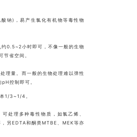
酸钠)，易产生氯化有机物等毒性物
约0.5~2小时即可，不像一般的生物
，可节省空间。
处理量。而一般的生物处理难以弹性
的pH控制即可。
/3~1/4。
。可处理多种毒性物质，如氯乙烯、
E等，另EDTA和酮类MTBE、MEK等亦