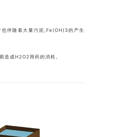
也伴随着大量污泥,Fe(OH)3的产生
易造成H2O2用药的消耗。