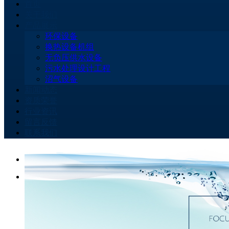
首页
关于我们
产品展示
环保设备
换热设备机组
无负压供水设备
污水处理设计工程
沼气设备
新闻动态
资质荣誉
行业资讯
留言反馈
联系我们