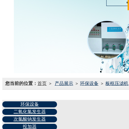
您当前的位置：
首页
产品展示
环保设备
板框压滤机
>
>
>
环保设备
二氧化氯发生器
次氯酸钠发生器
投加器