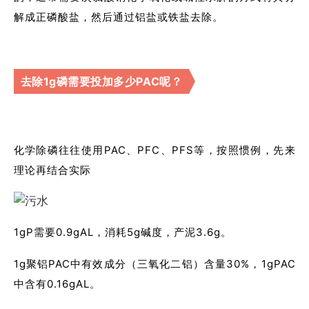
解成正磷酸盐，然后通过铝盐或铁盐去除。
去除1g磷需要投加多少PAC呢？
化学除磷往往使用PAC、PFC、PFS等，按照惯例，先来
理论再结合实际
1gP需要0.9gAL，消耗5g碱度，产泥3.6g。
1g聚铝PAC中有效成分（三氧化二铝）含量30%，1gPAC
中含有0.16gAL。