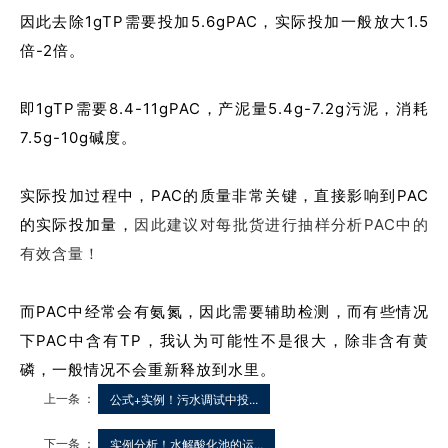
因此去除1gTP需要投加5.6gPAC，实际投加一般放大1.5
倍-2倍。
即1gTP需要8.4-11gPAC，产泥量5.4g-7.2g污泥，消耗
7.5g-10g碱度。
实际投加过程中，PAC的质量非常关键，直接影响到PAC
的实际投加量，
因此建议对每批货进行抽样分析PAC中的
有效含量！
而PAC中经常会有氨氮，因此需要辅助检测，而有些情况
下PAC中含有TP，我认为可能性不是很大，除非含有黄
磷，一般情况不会重新释放到水里。
上一条 ：
公式+实例！污水调试中投...
下一条 ：
实例分析！水解酸化池的运...