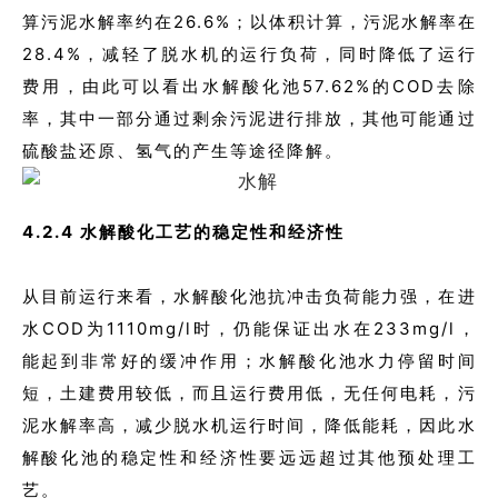
算污泥水解率约在26.6%；以体积计算，污泥水解率在
28.4%，减轻了脱水机的运行负荷，同时降低了运行
费用，由此可以看出水解酸化池57.62%的COD去除
率，其中一部分通过剩余污泥进行排放，其他可能通过
硫酸盐还原、氢气的产生等途径降解。
4.2.4 水解酸化工艺的稳定性和经济性
从目前运行来看，水解酸化池抗冲击负荷能力强，在进
水COD为1110mg/l时，仍能保证出水在233mg/l，
能起到非常好的缓冲作用；水解酸化池水力停留时间
短，土建费用较低，而且运行费用低，无任何电耗，污
泥水解率高，减少脱水机运行时间，降低能耗，因此水
解酸化池的稳定性和经济性要远远超过其他预处理工
艺。