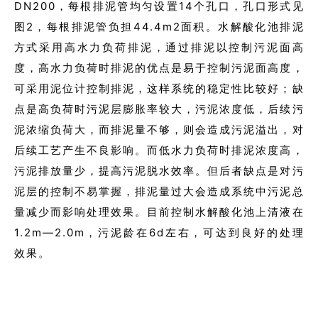
DN200，每根排泥管均匀设置14个孔口，孔口形式见
图2，每根排泥管负担44.4m2面积。水解酸化池排泥
方式采用高水力负荷排泥，通过排泥以控制污泥面高
度，高水力负荷时排泥的优点是易于控制污泥面高度，
可采用泥位计控制排泥，这样系统的稳定性比较好；缺
点是高负荷时污泥层膨胀率较大，污泥浓度低，后续污
泥浓缩负荷大，而排泥量不够，则会造成污泥溢出，对
后续工艺产生不良影响。而低水力负荷时排泥浓度高，
污泥排放量少，提高污泥脱水效率。但后者缺点是对污
泥层的控制不易掌握，排泥量过大会造成系统中污泥总
量减少而影响处理效果。目前控制水解酸化池上清液在
1.2m—2.0m，污泥龄在6d左右，可达到良好的处理
效果。