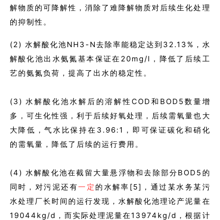
解物质的可降解性，消除了难降解物质对后续生化处理
的抑制性。
(2) 水解酸化池NH3-N去除率能稳定达到32.13%，水
解酸化池出水氨氮基本保证在20mg/l，降低了后续工
艺的氨氮负荷，提高了出水的稳定性。
(3) 水解酸化池水解后的溶解性COD和BOD5数量增
多，可生化性强，利于后续好氧处理，后续需氧量也大
大降低，气水比保持在3.96:1，即可保证碳化和硝化
的需氧量，降低了后续的运行费用。
(4) 水解酸化池在截留大量悬浮物和去除部分BOD5的
同时，对污泥还有
一定
的水解率[5]，通过某水务某污
水处理厂长时间的运行发现，水解酸化池理论产泥量在
19044kg/d，而实际处理泥量在13974kg/d，根据计