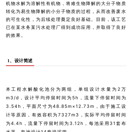
机物水解为溶解性有机物，将难生物降解的大分子物质
转化为易生物降解的小分子物质的过程，从而改善废水
的可生化性，为后续处理奠定良好基础。目前，该工艺
已在某水务某污水处理厂得到成功应用，并取得了良好
的效果。
1、设计简述
本工程水解酸化池分为两组，单组设计水量为2万
m3/d，设计平均停留时间为5h，流量下停留时间为
3.54h，平面尺寸为48.85m×12.73m，由于施工设
计等原因，有效容积为7327m3，实际平均停留时间
为4.4h，流量下停留时间为3.12h，每池采用31套布
水器，每池设计14套排泥管。