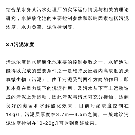
结合某水务某污水处理厂的实际运行情况与相关的理论
研究，水解酸化池的主要控制参数和影响因素包括污泥
浓度、水力负荷、泥位控制等。
3.1污泥浓度
污泥浓度是水解酸化池重要的控制参数之一。水解池功
能得以完成的重要条件之一是维持反应器内高浓度的厌
氧微生物（污泥）。由于污泥受到两个方向的作用，即
其本身在重力场下的沉淀作用，及污水从下而上运动造
成的污泥上升运动，因此污泥与污水可充分接触，达到
良好的截留和水解酸化效果，目前污泥浓度控制在
14g/l，污泥层厚度在3.7m—4.5m之间。一般建议污
泥浓度控制在10-20g/l可达到良好效果。